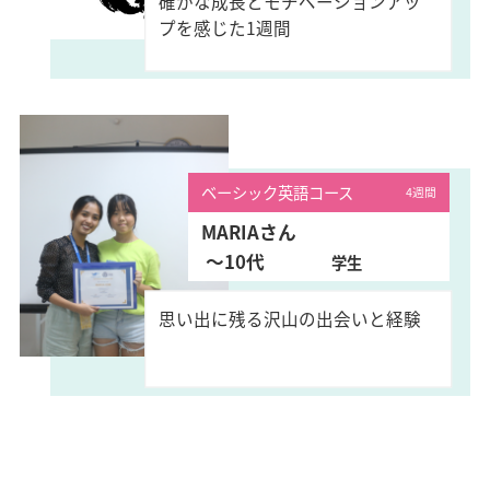
確かな成長とモチベーションアッ
プを感じた1週間
ベーシック英語コース
4週間
MARIAさん
〜10代
学生
思い出に残る沢山の出会いと経験