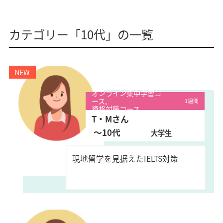
カテゴリー「10代」の一覧
オンライン集中学習コ
ース,
1週間
資格対策コース
T・Mさん
〜10代
大学生
現地留学を見据えたIELTS対策