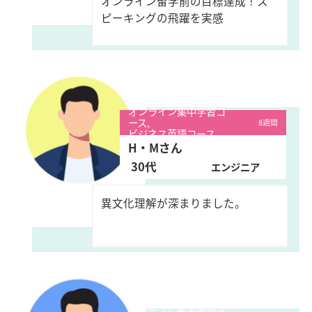
オンライン留学前の目標達成！ス
ピーキングの飛躍を実感
オンライン集中学習コ
ース,
8週間
ビジネス英語コース
H・Mさん
30代
エンジニア
異文化理解が深まりました。