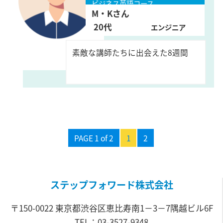
ビジネス英語コース
M・Kさん
20代
エンジニア
素敵な講師たちに出会えた8週間
PAGE 1 of 2
1
2
ステップフォワード株式会社
〒150-0022 東京都渋谷区恵比寿南1－3－7隅越ビル6F
TEL：03-3527-9348