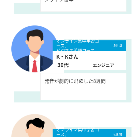
オンライン集中学習コ
ース,
8週間
ビジネス英語コース
K・Kさん
30代
エンジニア
発音が劇的に飛躍した8週間
オンライン集中学習コ
ース,
8週間