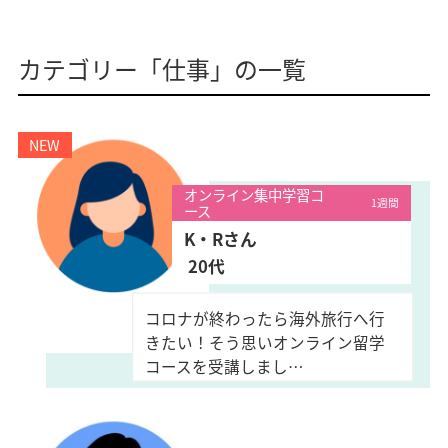
カテゴリー「仕事」の一覧
オンライン集中学習コ
1週間
ース
K・Rさん
20代
コロナが終わったら海外旅行へ行
きたい！そう思いオンライン留学
コースを受講しまし…