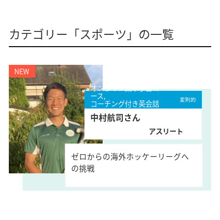
カテゴリー「スポーツ」の一覧
オンライン集中学習コ
ース,
変則的
コーチング付き英会話
コース
中村航司さん
アスリート
ゼロからの海外ホッケーリーグへ
の挑戦