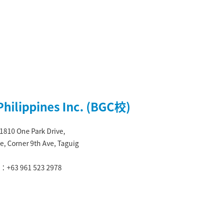
hilippines Inc. (BGC校)
 1810 One Park Drive,
e, Corner 9th Ave, Taguig
：+63 961 523 2978