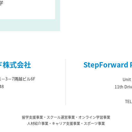
学
ド株式会社
StepForward P
1－3－7隅越ビル6F
Unit
48
11th Driv
TEL
留学支援事業・スクール運営事業・オンライン学習事業
人材紹介事業・キャリア支援事業・スポーツ事業