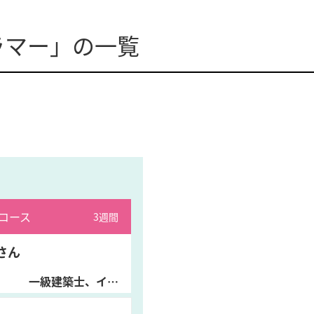
ラマー」の一覧
コース
3週間
さん
一級建築士、インスタグラマー