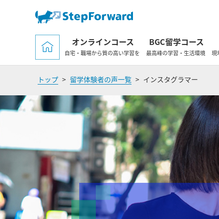
オンラインコース
BGC留学コース
自宅・職場から質の高い学習を
最高峰の学習・生活環境
現
トップ
>
留学体験者の声一覧
>
インスタグラマー